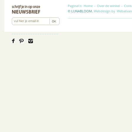
Pagina\'s:
Home
-
Over de winkel
-
Cont
© LUNABLOOM.
Webdesign by
Webatvan