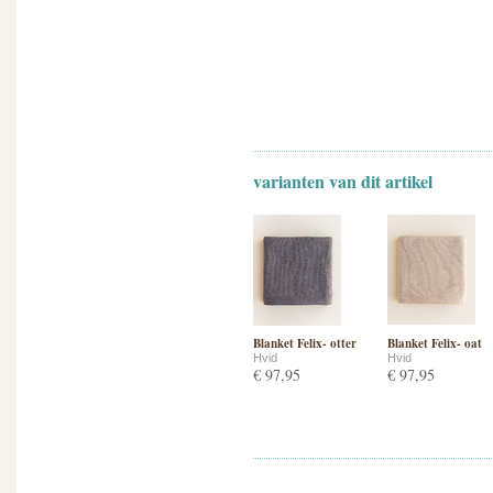
varianten van dit artikel
Blanket Felix- otter
Blanket Felix- oat
Hvid
Hvid
€ 97,95
€ 97,95