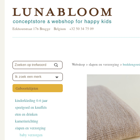
Eekhoutstraat 17b Brugge Belgium +32 50 34 75 09
Webshop >
slapen en verzorging
>
beddengoe
Ik zoek een merk
Geboortelijsten
kinderkleding 0-6 jaar
speelgoed en knuffels
eten en drinken
kamerinrichting
slapen en verzorging
baby verzorgen