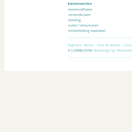
klantenservice
leveren/afhalen
verzendkosten
betaling
ruilen / retourneren
kinderkleding maattabel
Pagina\'s:
Home
-
Over de winkel
-
Cont
© LUNABLOOM.
Webdesign by
Webatvan