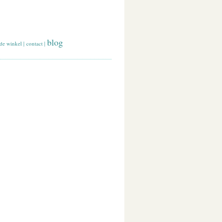
blog
de winkel
|
contact
|