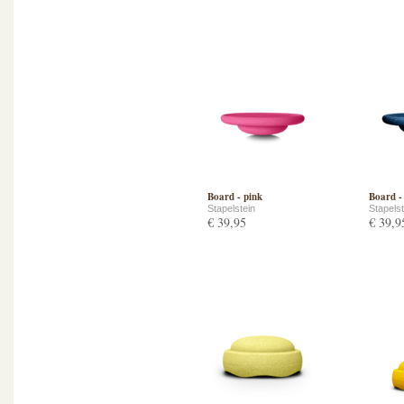
Board - pink
Board -
Stapelstein
Stapelst
€ 39,95
€ 39,9