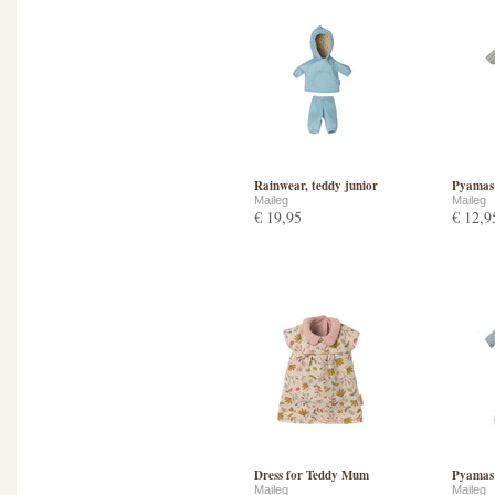
Rainwear, teddy junior
Pyamas 
Maileg
Maileg
€ 19,95
€ 12,9
Dress for Teddy Mum
Pyamas 
Maileg
Maileg