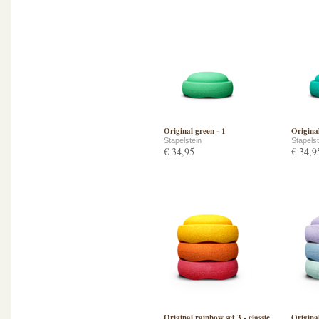
Original green - 1
Origina
Stapelstein
Stapelst
€ 34,95
€ 34,9
Original rainbow set 3 - classic
Original