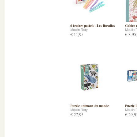
6 feutres pastels - Les Rosalies
Cahier d
Moulin Roty
Moulin 
€ 11,95
€ 8,95
Puzzle animaux du monde
Puzzle 
Moulin Roty
Moulin 
€ 27,95
€ 29,9