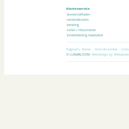
klantenservice
leveren/afhalen
verzendkosten
betaling
ruilen / retourneren
kinderkleding maattabel
Pagina\'s:
Home
-
Over de winkel
-
Cont
© LUNABLOOM.
Webdesign by
Webatvan