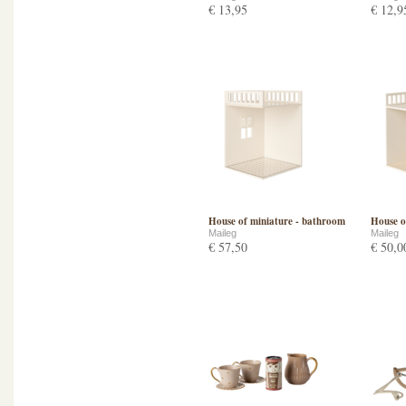
€ 13,95
€ 12,9
House of miniature - bathroom
House o
Maileg
Maileg
€ 57,50
€ 50,0