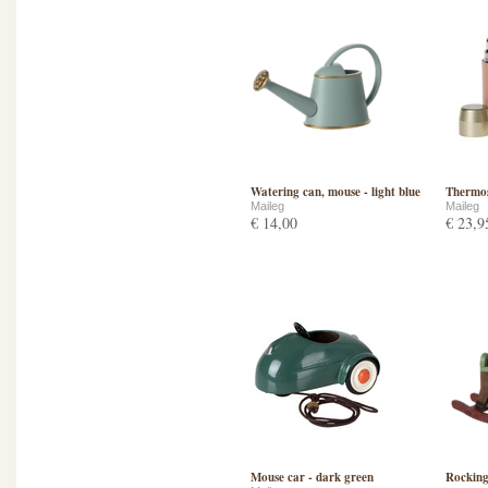
Watering can, mouse - light blue
Thermos
Maileg
Maileg
€ 14,00
€ 23,9
Mouse car - dark green
Rocking