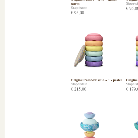
warm
Stapelst
€ 95,0
Stapelstein
€ 95,00
Original rainbow set 6 + 1 - pastel
Original
Stapelstein
Stapelst
€ 215,00
€ 179,