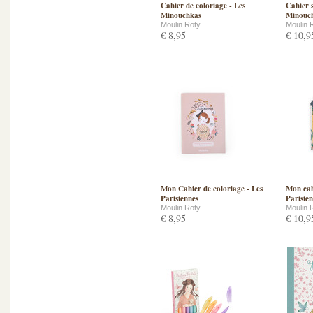
Cahier de coloriage - Les
Cahier s
Minouchkas
Minouc
Moulin Roty
Moulin 
€ 8,95
€ 10,9
Mon Cahier de coloriage - Les
Mon cahi
Parisiennes
Parisie
Moulin Roty
Moulin 
€ 8,95
€ 10,9