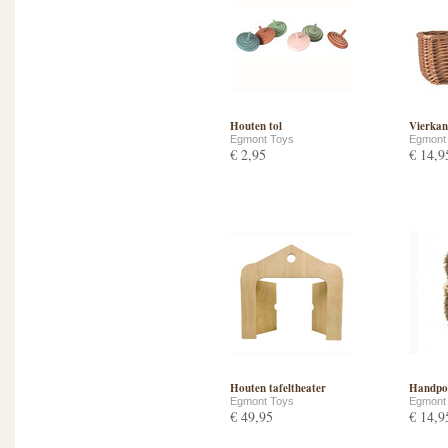
Houten tol
Vierkan
Egmont Toys
Egmont
€ 2,95
€ 14,9
Houten tafeltheater
Handpo
Egmont Toys
Egmont
€ 49,95
€ 14,9