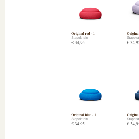
Original red - 1
Original
Stapelstein
Stapelst
€ 34,95
€ 34,9
Original blue - 1
Original
Stapelstein
Stapelst
€ 34,95
€ 34,9