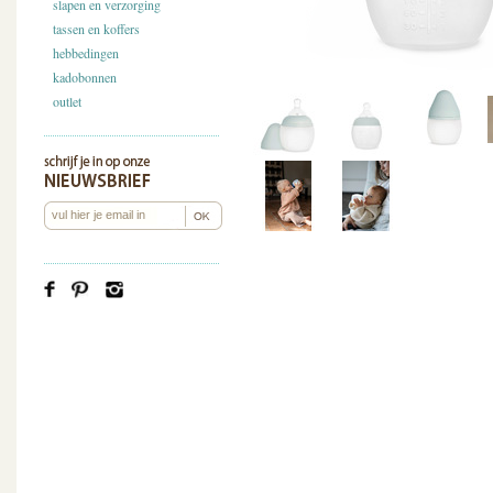
slapen en verzorging
tassen en koffers
hebbedingen
kadobonnen
outlet