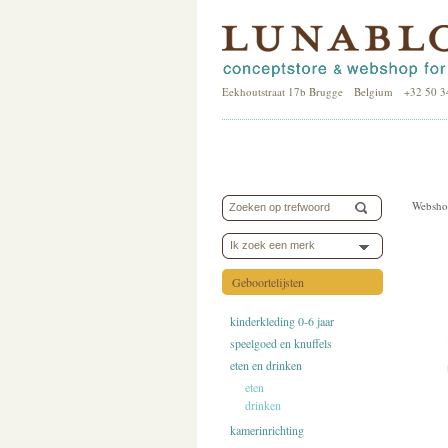
Eekhoutstraat 17b Brugge Belgium +32 50 3
Websho
Ik zoek een merk
Geboortelijsten
kinderkleding 0-6 jaar
speelgoed en knuffels
eten en drinken
eten
drinken
kamerinrichting