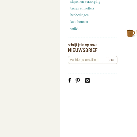
slapen en verzorging
tassen en koffers
hebbedingen
kadobonnen
outlet