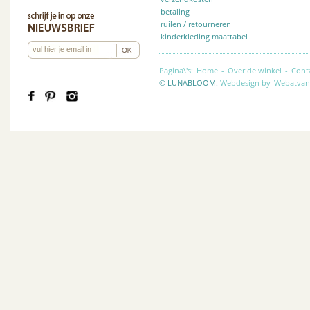
betaling
ruilen / retourneren
kinderkleding maattabel
Pagina\'s:
Home
-
Over de winkel
-
Cont
© LUNABLOOM.
Webdesign by
Webatvan