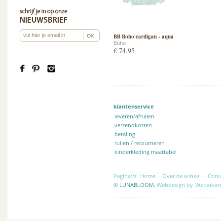
BB Boho cardigan - aqua
Búho
€ 74,95
klantenservice
leveren/afhalen
verzendkosten
betaling
ruilen / retourneren
kinderkleding maattabel
Pagina\'s:
Home
-
Over de winkel
-
Cont
© LUNABLOOM.
Webdesign by
Webatvan