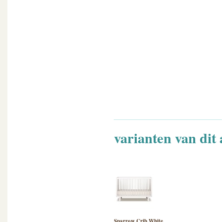
varianten van dit 
Sparrow Crib White