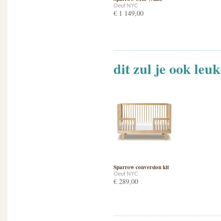
Oeuf NYC
€ 1 149,00
dit zul je ook leu
Sparrow conversion kit
Oeuf NYC
€ 289,00