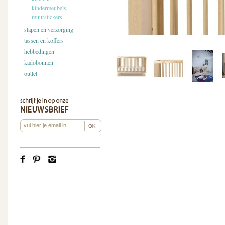
kindermeubels
muurstickers
slapen en verzorging
tassen en koffers
hebbedingen
kadobonnen
outlet