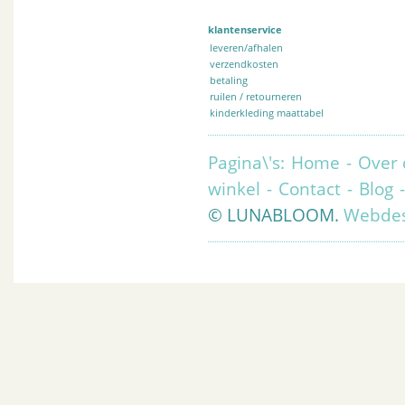
klantenservice
leveren/afhalen
verzendkosten
betaling
ruilen / retourneren
kinderkleding maattabel
Pagina\'s:
Home
-
Over 
winkel
-
Contact
-
Blog
© LUNABLOOM.
Webdes