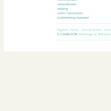
verzendkosten
betaling
ruilen / retourneren
kinderkleding maattabel
Pagina\'s:
Home
-
Over de winkel
-
Cont
© LUNABLOOM.
Webdesign by
Webatvan