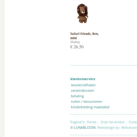
Safari friends, lion,
mini
Maileg
€ 26,50
klantenservice
leveren/afhalen
verzendkosten
betaling
ruilen / retourneren
kinderkleding maattabel
Pagina\'s:
Home
-
Over de winkel
-
Cont
© LUNABLOOM.
Webdesign by
Webatvan