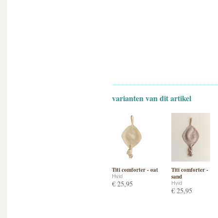
varianten van dit artikel
Titi comforter - oat
Titi comforter -
sand
Hvid
€ 25,95
Hvid
€ 25,95