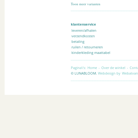
Toon meer varianten
klantenservice
leveren/afhalen
verzendkosten
betaling
ruilen / retourneren
kinderkleding maattabel
Pagina\'s:
Home
-
Over de winkel
-
Cont
© LUNABLOOM.
Webdesign by
Webatvan