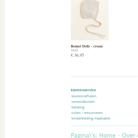
Bonnet Dolly - cream
Hvid
€ 36,95
klantenservice
leveren/afhalen
verzendkosten
betaling
ruilen / retourneren
kinderkleding maattabel
Pagina\'s:
Home
-
Over 