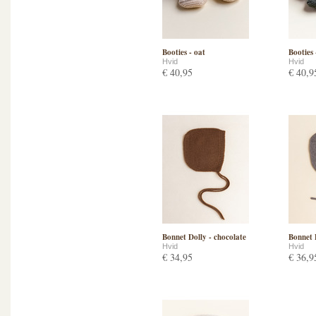
Booties - oat
Booties 
Hvid
Hvid
€ 40,95
€ 40,9
Bonnet Dolly - chocolate
Bonnet D
Hvid
Hvid
€ 34,95
€ 36,9