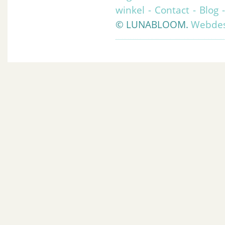
winkel
-
Contact
-
Blog
© LUNABLOOM.
Webdes