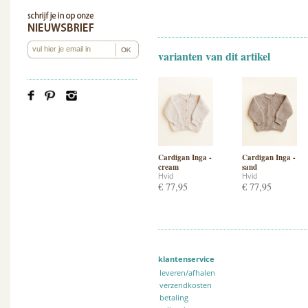
varianten van dit artikel
Cardigan Inga -
Cardigan Inga -
cream
sand
Hvid
Hvid
€ 77,95
€ 77,95
klantenservice
leveren/afhalen
verzendkosten
betaling