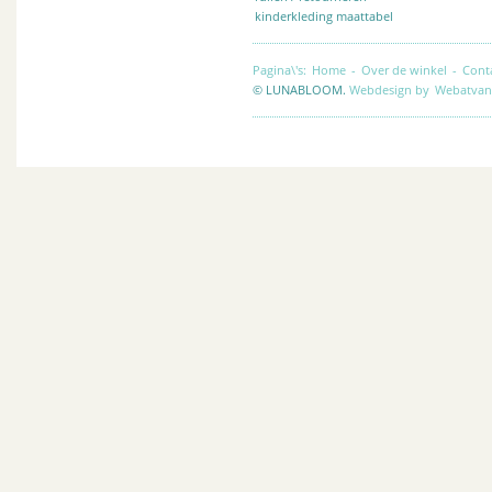
kinderkleding maattabel
Pagina\'s:
Home
-
Over de winkel
-
Cont
© LUNABLOOM.
Webdesign by
Webatvan