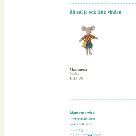
dit zul je ook leuk vinden
Mum mouse
Maileg
€ 23,95
klantenservice
leveren/afhalen
verzendkosten
betaling
ruilen / retourneren