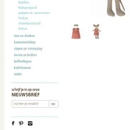
knuffels
badspeelgoed
poppen en -accessoires
boeken
strandspeelgoed
fietsen
eten en drinken
kamerinrichting
slapen en verzorging
tassen en koffers
hebbedingen
kadobonnen
outlet