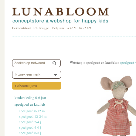
Eekhoutstraat 17b Brugge Belgium +32 50 34 75 09
Webshop >
speelgoed en knuffels
>
speelgoed 
Ik zoek een merk
Geboortelijsten
kinderkleding 0-6 jaar
speelgoed en knuffels
speelgoed 0-12 m
speelgoed 12-24 m
speelgoed 2-4 j
speelgoed 4-6 j
speelgoed 6-8 j