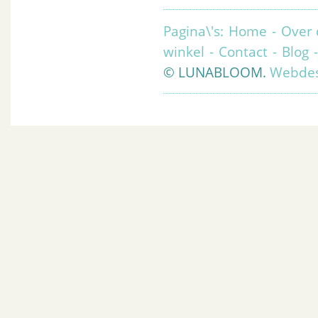
Pagina\'s:
Home
-
Over 
winkel
-
Contact
-
Blog
© LUNABLOOM.
Webdes