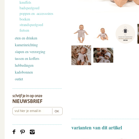
knuffels
badspeelgoed
poppen en -accessoires
boeken
strandspeelgoed
fietsen
eten en drinken
kamerinrichting
slapen en verzorging
tassen en koffers
hebbedingen
kadobonnen
outlet
varianten van dit artikel