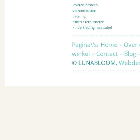
leveren/afhalen
verzendkosten
betaling
ruilen / retourneren
kinderkleding maattabel
Pagina\'s:
Home
-
Over 
winkel
-
Contact
-
Blog
© LUNABLOOM.
Webdes