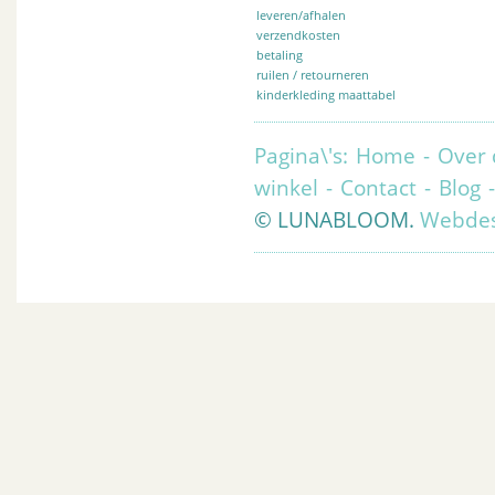
leveren/afhalen
verzendkosten
betaling
ruilen / retourneren
kinderkleding maattabel
Pagina\'s:
Home
-
Over 
winkel
-
Contact
-
Blog
© LUNABLOOM.
Webdes