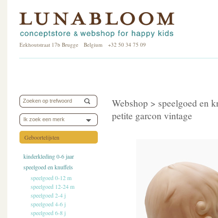
Eekhoutstraat 17b Brugge Belgium +32 50 34 75 09
Webshop >
speelgoed en k
petite garcon vintage
Ik zoek een merk
Geboortelijsten
kinderkleding 0-6 jaar
speelgoed en knuffels
speelgoed 0-12 m
speelgoed 12-24 m
speelgoed 2-4 j
speelgoed 4-6 j
speelgoed 6-8 j