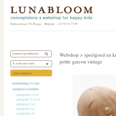
Eekhoutstraat 17b Brugge Belgium +32 50 34 75 09
Webshop >
speelgoed en k
petite garcon vintage
Ik zoek een merk
Geboortelijsten
kinderkleding 0-6 jaar
speelgoed en knuffels
speelgoed 0-12 m
speelgoed 12-24 m
speelgoed 2-4 j
speelgoed 4-6 j
speelgoed 6-8 j