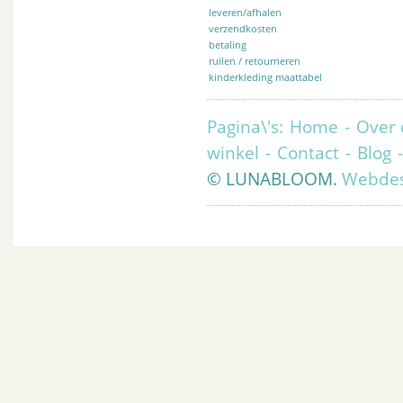
leveren/afhalen
verzendkosten
betaling
ruilen / retourneren
kinderkleding maattabel
Pagina\'s:
Home
-
Over 
winkel
-
Contact
-
Blog
© LUNABLOOM.
Webdes