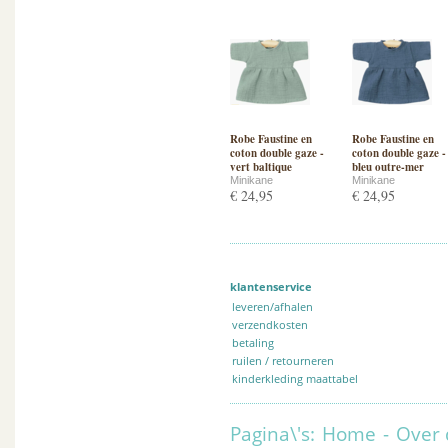
Robe Faustine en
Robe Faustine en
coton double gaze -
coton double gaze -
vert baltique
bleu outre-mer
Minikane
Minikane
€ 24,95
€ 24,95
klantenservice
leveren/afhalen
verzendkosten
betaling
ruilen / retourneren
kinderkleding maattabel
Pagina\'s:
Home
-
Over 