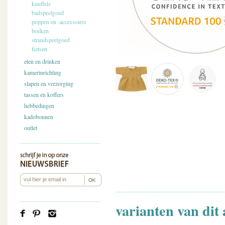
knuffels
badspeelgoed
poppen en -accessoires
boeken
strandspeelgoed
fietsen
eten en drinken
kamerinrichting
slapen en verzorging
tassen en koffers
hebbedingen
kadobonnen
outlet
varianten van dit 