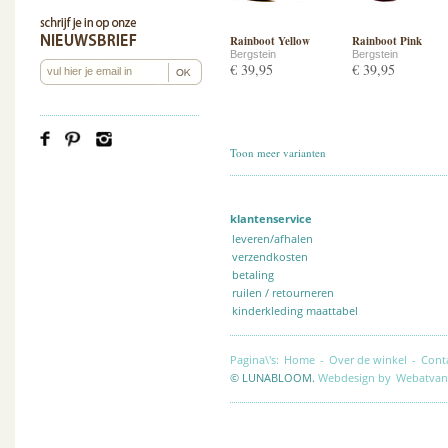
Rainboot Yellow
Rainboot Pink
Bergstein
Bergstein
€ 39,95
€ 39,95
Toon meer varianten
klantenservice
leveren/afhalen
verzendkosten
betaling
ruilen / retourneren
kinderkleding maattabel
Pagina\'s:
Home
-
Over de winkel
-
Cont
© LUNABLOOM.
Webdesign by
Webatvan