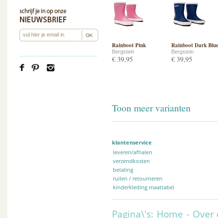
Rainboot Pink
Rainboot Dark Blu
Bergstein
Bergstein
€ 39,95
€ 39,95
Toon meer varianten
klantenservice
leveren/afhalen
verzendkosten
betaling
ruilen / retourneren
kinderkleding maattabel
Pagina\'s:
Home
-
Over 