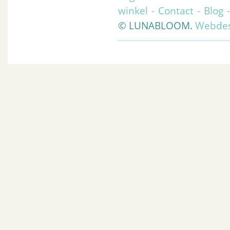
winkel
-
Contact
-
Blog
© LUNABLOOM.
Webdes