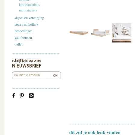
kindermeubels
muurstickers
slapen en verzorging
tassen en koffers
hebbedingen
kadobonnen
outlet
dit zul je ook leuk vinden