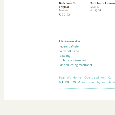
Bath boats 5 -
Bath boats 5 - ocea
original
Mushie
€ 15,95
Mushie
€ 15,95
klantenservice
leveren/afhalen
verzendkosten
betaling
ruilen / retourneren
kinderkleding maattabel
Pagina\'s:
Home
-
Over de winkel
-
Cont
© LUNABLOOM.
Webdesign by
Webatvan