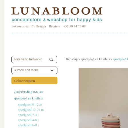
Eekhoutstraat 17b Brugge Belgium +32 50 34 75 09
Webshop >
speelgoed en knuffels
>
speelgoed 
Ik zoek een merk
Geboortelijsten
kinderkleding 0-6 jaar
speelgoed en knuffels
speelgoed 0-12 m
speelgoed 12-24 m
speelgoed 2-4 j
speelgoed 4-6 j
speelgoed 6-8 j