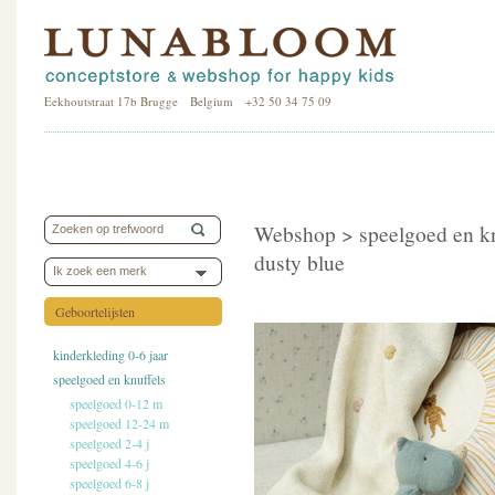
Eekhoutstraat 17b Brugge Belgium +32 50 34 75 09
Webshop >
speelgoed en k
dusty blue
Ik zoek een merk
Geboortelijsten
kinderkleding 0-6 jaar
speelgoed en knuffels
speelgoed 0-12 m
speelgoed 12-24 m
speelgoed 2-4 j
speelgoed 4-6 j
speelgoed 6-8 j