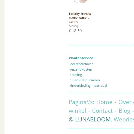
Lullaby friends,
mouse rattle -
nature
Maileg
€ 18,50
klantenservice
leveren/afhalen
verzendkosten
betaling
ruilen / retourneren
kinderkleding maattabel
Pagina\'s:
Home
-
Over 
winkel
-
Contact
-
Blog
© LUNABLOOM.
Webdes