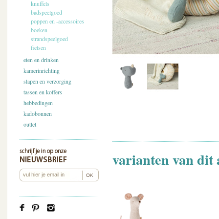
knuffels
badspeelgoed
poppen en -accessoires
boeken
strandspeelgoed
fietsen
eten en drinken
kamerinrichting
slapen en verzorging
tassen en koffers
hebbedingen
kadobonnen
outlet
varianten van dit 