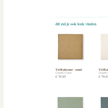
dit zul je ook leuk vinden
TAMI playmat - camel
TAMI pl
Charlie Crane
Charlie
€ 79,95
€ 79,9