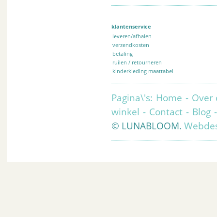
klantenservice
leveren/afhalen
verzendkosten
betaling
ruilen / retourneren
kinderkleding maattabel
Pagina\'s:
Home
-
Over 
winkel
-
Contact
-
Blog
© LUNABLOOM.
Webdes