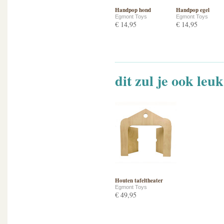
Handpop hond
Handpop egel
Egmont Toys
Egmont Toys
€ 14,95
€ 14,95
dit zul je ook leu
Houten tafeltheater
Egmont Toys
€ 49,95