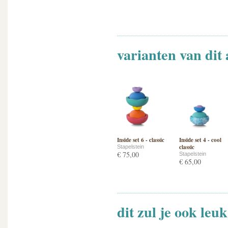
varianten van dit 
Inside set 6 - classic
Inside set 4 - cool
classic
Stapelstein
€ 75,00
Stapelstein
€ 65,00
dit zul je ook leu