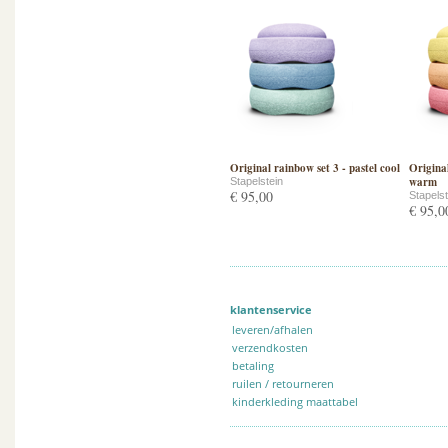
Original rainbow set 3 - pastel cool
Original
warm
Stapelstein
€ 95,00
Stapelst
€ 95,0
klantenservice
leveren/afhalen
verzendkosten
betaling
ruilen / retourneren
kinderkleding maattabel