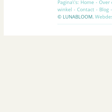
Pagina\'s:
Home
-
Over 
winkel
-
Contact
-
Blog
© LUNABLOOM.
Webdes