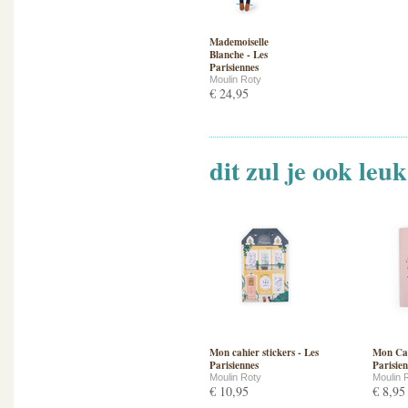
Mademoiselle
Blanche - Les
Parisiennes
Moulin Roty
€ 24,95
dit zul je ook leu
Mon cahier stickers - Les
Mon Cah
Parisiennes
Parisie
Moulin Roty
Moulin 
€ 10,95
€ 8,95