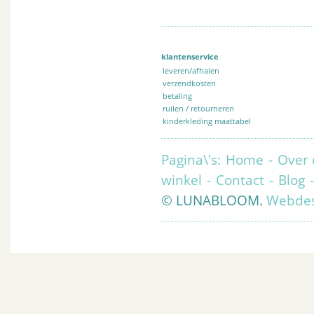
klantenservice
leveren/afhalen
verzendkosten
betaling
ruilen / retourneren
kinderkleding maattabel
Pagina\'s:
Home
-
Over 
winkel
-
Contact
-
Blog
© LUNABLOOM.
Webdes