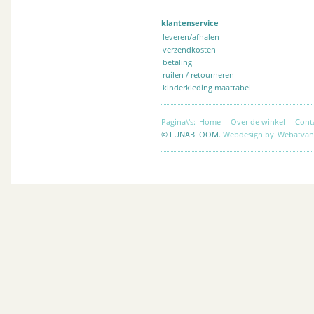
klantenservice
leveren/afhalen
verzendkosten
betaling
ruilen / retourneren
kinderkleding maattabel
Pagina\'s:
Home
-
Over de winkel
-
Cont
© LUNABLOOM.
Webdesign by
Webatvan