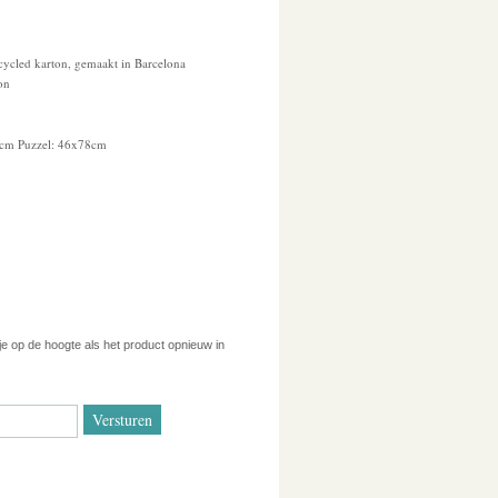
cycled karton, gemaakt in Barcelona
on
 cm Puzzel: 46x78cm
 je op de hoogte als het product opnieuw in