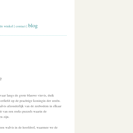
blog
de winkel
|
contact
|
e
vaar langs de grote blauwe vinvis, duik
erliefd op de prachtige koningin der zeeën.
lvis afzonderlijk van de zeebodem in elkaar
it van een reeks puzzels waarin de
en zijn.
 een walvis in de hoofdrol, waarmee we de