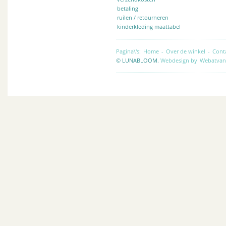
betaling
ruilen / retourneren
kinderkleding maattabel
Pagina\'s:
Home
-
Over de winkel
-
Cont
© LUNABLOOM.
Webdesign by
Webatvan