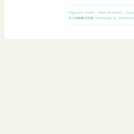
Pagina\'s:
Home
-
Over de winkel
-
Cont
© LUNABLOOM.
Webdesign by
Webatvan