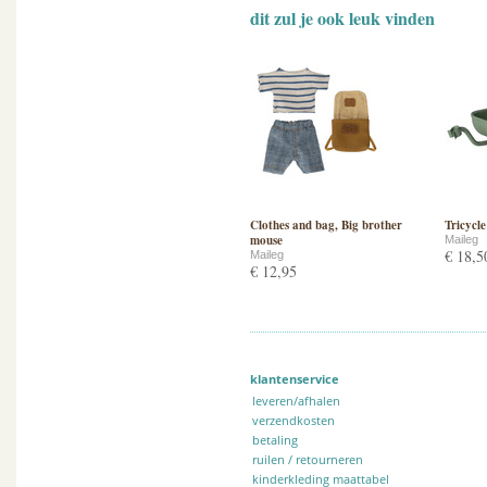
dit zul je ook leuk vinden
Clothes and bag, Big brother
Tricycl
mouse
Maileg
€ 18,5
Maileg
€ 12,95
klantenservice
leveren/afhalen
verzendkosten
betaling
ruilen / retourneren
kinderkleding maattabel