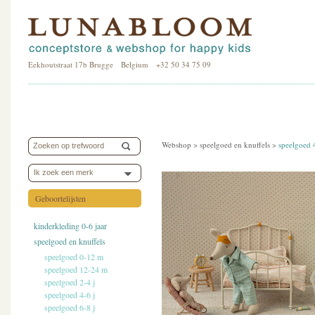
Eekhoutstraat 17b Brugge Belgium +32 50 34 75 09
Webshop >
speelgoed en knuffels
>
speelgoed 
Ik zoek een merk
Geboortelijsten
kinderkleding 0-6 jaar
speelgoed en knuffels
speelgoed 0-12 m
speelgoed 12-24 m
speelgoed 2-4 j
speelgoed 4-6 j
speelgoed 6-8 j