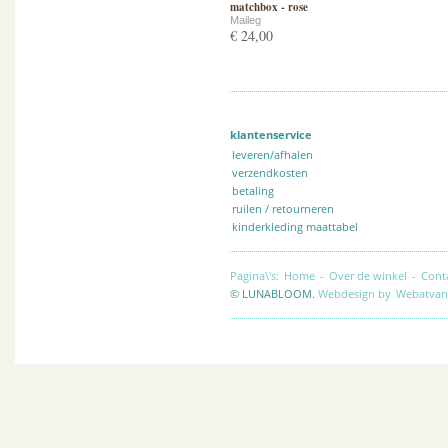
matchbox - rose
Maileg
€ 24,00
klantenservice
leveren/afhalen
verzendkosten
betaling
ruilen / retourneren
kinderkleding maattabel
Pagina\'s:
Home
-
Over de winkel
-
Cont
© LUNABLOOM.
Webdesign by
Webatvan