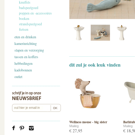
knuffels
badspeelgoed
poppen en -accessoires
boeken
strandspeelgoed
fietsen
eten en drinken
kamerinrichting
slapen en verzorging
tassen en koffers
hebbedingen
dit zul je ook leuk vinden
kadobonnen
outlet
Wellness mouse - big sister
Bathtub
Maileg
Maileg
€ 27,95
€ 18,5