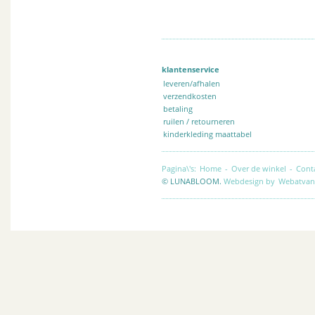
klantenservice
leveren/afhalen
verzendkosten
betaling
ruilen / retourneren
kinderkleding maattabel
Pagina\'s:
Home
-
Over de winkel
-
Cont
© LUNABLOOM.
Webdesign by
Webatvan