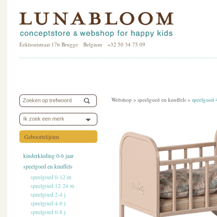
Eekhoutstraat 17b Brugge Belgium +32 50 34 75 09
Webshop >
speelgoed en knuffels
>
speelgoed 
Ik zoek een merk
Geboortelijsten
kinderkleding 0-6 jaar
speelgoed en knuffels
speelgoed 0-12 m
speelgoed 12-24 m
speelgoed 2-4 j
speelgoed 4-6 j
speelgoed 6-8 j