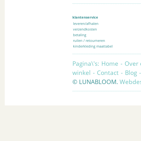
klantenservice
leveren/afhalen
verzendkosten
betaling
ruilen / retourneren
kinderkleding maattabel
Pagina\'s:
Home
-
Over 
winkel
-
Contact
-
Blog
© LUNABLOOM.
Webdes