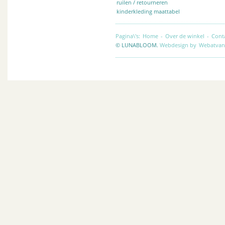
ruilen / retourneren
kinderkleding maattabel
Pagina\'s:
Home
-
Over de winkel
-
Cont
© LUNABLOOM.
Webdesign by
Webatvan