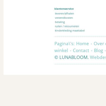
klantenservice
leveren/afhalen
verzendkosten
betaling
ruilen / retourneren
kinderkleding maattabel
Pagina\'s:
Home
-
Over 
winkel
-
Contact
-
Blog
© LUNABLOOM.
Webdes