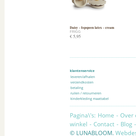
Daisy - fopspeen latex - cream
FRIGG
€ 5,95
klantenservice
leveren/afhalen
verzendkosten
betaling
ruilen / retourneren
kinderkleding maattabel
Pagina\'s:
Home
-
Over 
winkel
-
Contact
-
Blog
© LUNABLOOM.
Webdes