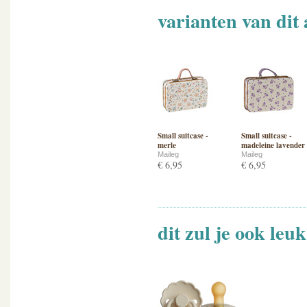
varianten van dit 
Small suitcase -
Small suitcase -
merle
madeleine lavender
Maileg
Maileg
€ 6,95
€ 6,95
dit zul je ook leu