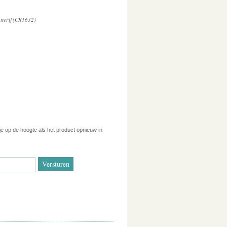
atterij (CR1632)
 je op de hoogte als het product opnieuw in