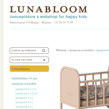
Eekhoutstraat 17b Brugge Belgium +32 50 34 75 09
Webshop >
speelgoed en knuffels
>
speelgoed 
Ik zoek een merk
Geboortelijsten
kinderkleding 0-6 jaar
speelgoed en knuffels
speelgoed 0-12 m
speelgoed 12-24 m
speelgoed 2-4 j
speelgoed 4-6 j
speelgoed 6-8 j