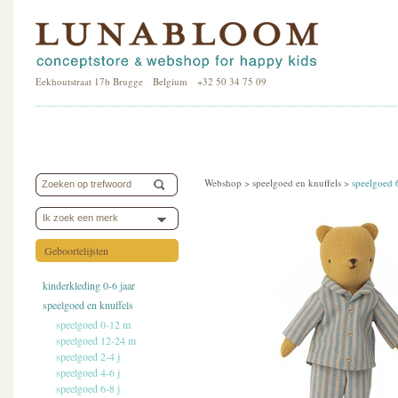
Eekhoutstraat 17b Brugge Belgium +32 50 34 75 09
Webshop >
speelgoed en knuffels
>
speelgoed 
Ik zoek een merk
Geboortelijsten
kinderkleding 0-6 jaar
speelgoed en knuffels
speelgoed 0-12 m
speelgoed 12-24 m
speelgoed 2-4 j
speelgoed 4-6 j
speelgoed 6-8 j