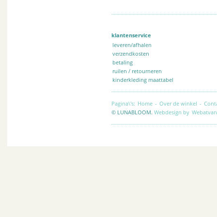
klantenservice
leveren/afhalen
verzendkosten
betaling
ruilen / retourneren
kinderkleding maattabel
Pagina\'s:
Home
-
Over de winkel
-
Cont
© LUNABLOOM.
Webdesign by
Webatvan