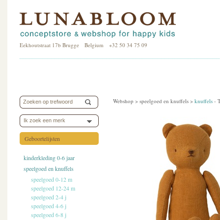
Eekhoutstraat 17b Brugge Belgium +32 50 34 75 09
Webshop >
speelgoed en knuffels
>
knuffels
-
Ik zoek een merk
Geboortelijsten
kinderkleding 0-6 jaar
speelgoed en knuffels
speelgoed 0-12 m
speelgoed 12-24 m
speelgoed 2-4 j
speelgoed 4-6 j
speelgoed 6-8 j