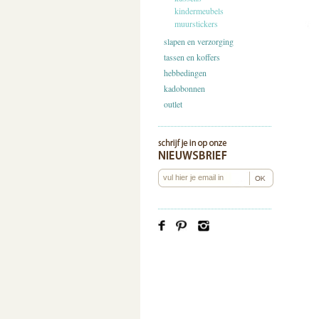
kindermeubels
muurstickers
slapen en verzorging
tassen en koffers
hebbedingen
kadobonnen
outlet