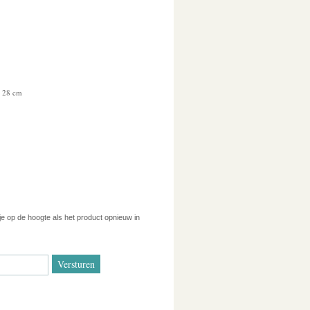
 28 cm
 je op de hoogte als het product opnieuw in