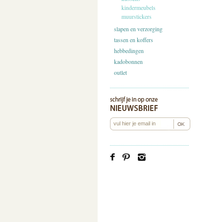
kindermeubels
muurstickers
slapen en verzorging
tassen en koffers
hebbedingen
kadobonnen
outlet