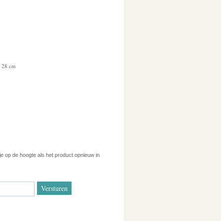
 28 cm
 je op de hoogte als het product opnieuw in