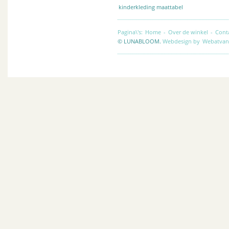
kinderkleding maattabel
Pagina\'s:
Home
-
Over de winkel
-
Cont
© LUNABLOOM.
Webdesign by
Webatvan