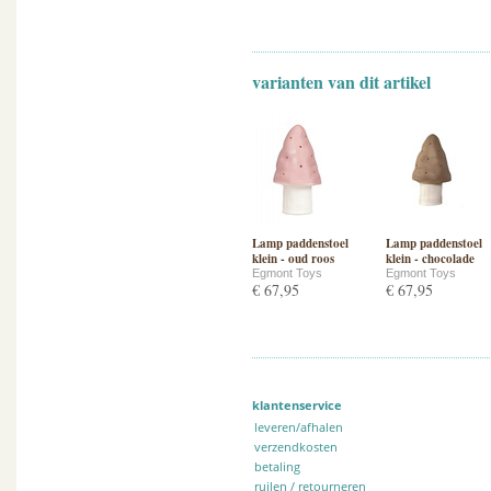
varianten van dit artikel
Lamp paddenstoel
Lamp paddenstoel
klein - oud roos
klein - chocolade
Egmont Toys
Egmont Toys
€ 67,95
€ 67,95
klantenservice
leveren/afhalen
verzendkosten
betaling
ruilen / retourneren