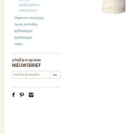
kindermeubels
muurstickers
slapen en verzorging
tassen en koffers
hebbedingen
kadobonnen
outlet