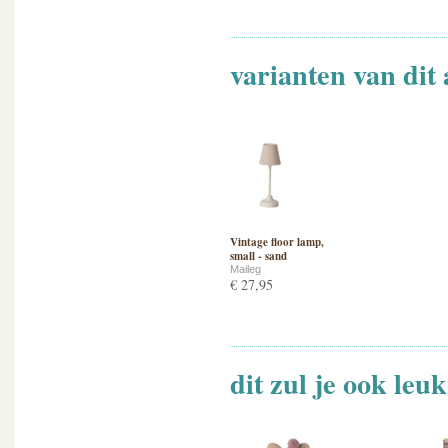
varianten van dit 
Vintage floor lamp,
small - sand
Maileg
€ 27,95
dit zul je ook leu