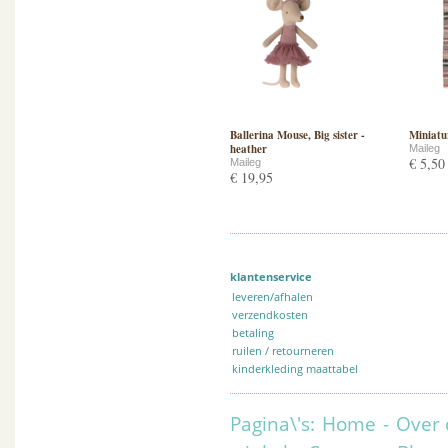
Ballerina Mouse, Big sister -
Miniatur
heather
Maileg
€ 5,50
Maileg
€ 19,95
klantenservice
leveren/afhalen
verzendkosten
betaling
ruilen / retourneren
kinderkleding maattabel
Pagina\'s:
Home
-
Over 