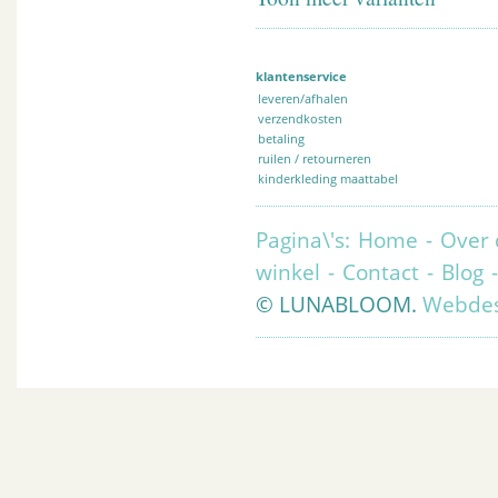
klantenservice
leveren/afhalen
verzendkosten
betaling
ruilen / retourneren
kinderkleding maattabel
Pagina\'s:
Home
-
Over 
winkel
-
Contact
-
Blog
© LUNABLOOM.
Webdes