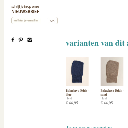
varianten van dit 
Balaclava Eddy -
Balaclava Eddy -
blue
sand
Hvid
Hvid
€ 44,95
€ 44,95
Toon meer varianten